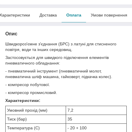
Характеристики
Доставка
Оплата
Умови повернення
Опис
Швидкороз'ємне з'єднання (БРС) з латуні для стисненого
повітря, води та інших середовищ.
Застосовується для швидкого підключення елементів
пневматичного обладнання:
- пневматичний інструмент (пневматичний молот,
пневматична шліф машина, гайковерт, підкачка колес).
- компресор побутової.
- компресор промисловий.
Характеристики:
Умовний прохід (мм)
7,2
Тиск (бар)
35
Температура (С)
- 20 + 100