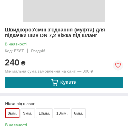
Швидкороз'ємні з'єднання (муфта) для
підкачки шин DN 7,2 ніжка під шланг
В наявності
Код: ES8T
Роздріб
240
₴
Мінімальна сума замовлення на сайті — 300 ₴
Купити
Ніжка під шланг
8мм.
9мм.
10мм.
13мм.
6мм.
В наявності