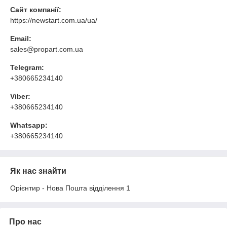
Сайт компанії:
https://newstart.com.ua/ua/
Email:
sales@propart.com.ua
Telegram:
+380665234140
Viber:
+380665234140
Whatsapp:
+380665234140
Як нас знайти
Орієнтир - Нова Пошта відділення 1
Про нас