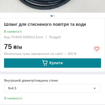
Шланг для стисненого повітря та води
В наявності
Код: PLW20 DN08x3,5mm
Роздріб
75
₴/м
Мінімальна сума замовлення на сайті — 300 ₴
Купити
Внутрішній діаметр/товщина стінки
8х4,5
В наявності