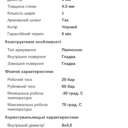
Товщина стінки
4.5 мм
Кількість шарів
1
Армований шланг
Так
Колір
Чорний
Гарантійний термін
6 міс
Конструктивні особливості
Тип армування
Панчохою
Внутрішня поверхня
Гладка
Зовнішня поверхня
Гладка
Фізичні характеристики
Робочий тиск
20 бар
Руйнівний тиск
60 бар
Мінімальна робоча
-30 град. C
температура
Максимальна робоча
70 град. C
температура
Користувальницькі характеристики
Внутрішній діаметр/
8х4,5