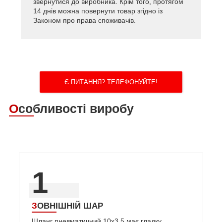
звернутися до виробника. Крім того, протягом
14 днів можна повернути товар згідно із
Законом про права споживачів.
Є ПИТАННЯ? ТЕЛЕФОНУЙТЕ!
Особливості виробу
1
ЗОВНІШНІЙ ШАР
Шланг пневматичний 10х3.5 має гладку