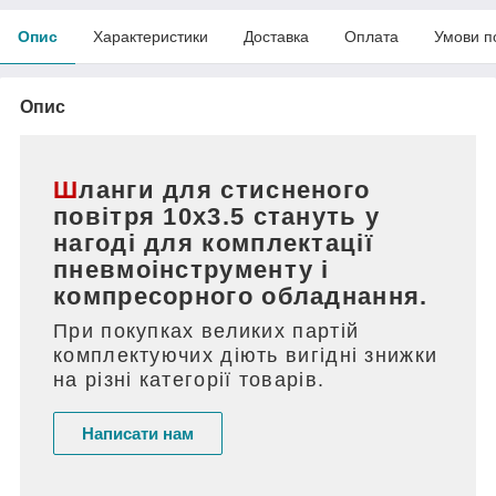
Опис
Характеристики
Доставка
Оплата
Умови п
Опис
Шланги для стисненого
повітря 10х3.5 стануть у
нагоді для комплектації
пневмоінструменту і
компресорного обладнання.
При покупках великих партій
комплектуючих діють вигідні знижки
на різні категорії товарів.
Написати нам