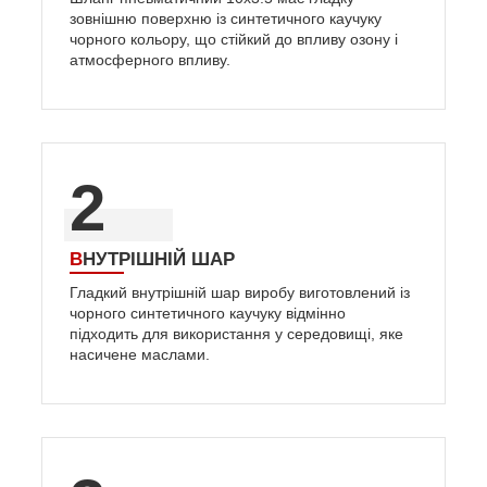
зовнішню поверхню із синтетичного каучуку
чорного кольору, що стійкий до впливу озону і
атмосферного впливу.
2
ВНУТРІШНІЙ ШАР
Гладкий внутрішній шар виробу виготовлений із
чорного синтетичного каучуку відмінно
підходить для використання у середовищі, яке
насичене маслами.