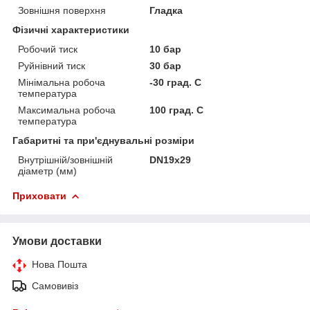
Зовнішня поверхня
Гладка
Фізичні характеристики
Робочий тиск
10 бар
Руйнівний тиск
30 бар
Мінімальна робоча
-30 град. C
температура
Максимальна робоча
100 град. C
температура
Габаритні та при'єднувальні розміри
Внутрішній/зовнішній
DN19x29
діаметр (мм)
Приховати
Умови доставки
Нова Пошта
Самовивіз