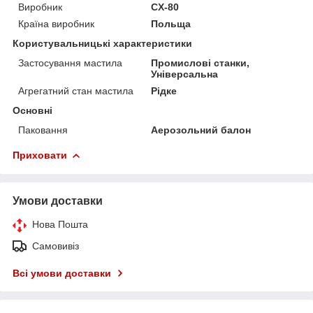
Виробник
CX-80
Країна виробник
Польща
Користувальницькі характеристики
Застосування мастила
Промислові станки,
Універсальна
Агрегатний стан мастила
Рідке
Основні
Паковання
Аерозольний балон
Приховати
Умови доставки
Нова Пошта
Самовивіз
Всі умови доставки