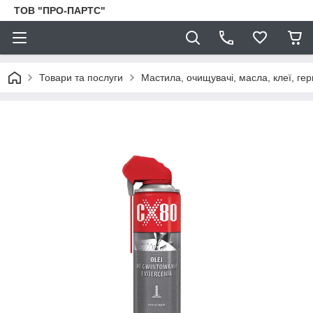
ТОВ "ПРО-ПАРТС"
Товари та послуги
Мастила, очищувачі, масла, клеї, гер