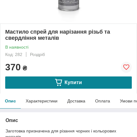
Мастило спрей для нарізання різьб та
свердління металів
В наявності
Код: 282
Роздріб
370
₴
Купити
Опис
Характеристики
Доставка
Оплата
Умови п
Опис
Заготовка призначена для різання чорних і кольорових
металів.