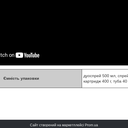
дуоспрей 500 мл, спрей
Ємність упаковки
картридж 400 г, туба 40 г,
Сайт створений на маркетплейсі
Prom.ua