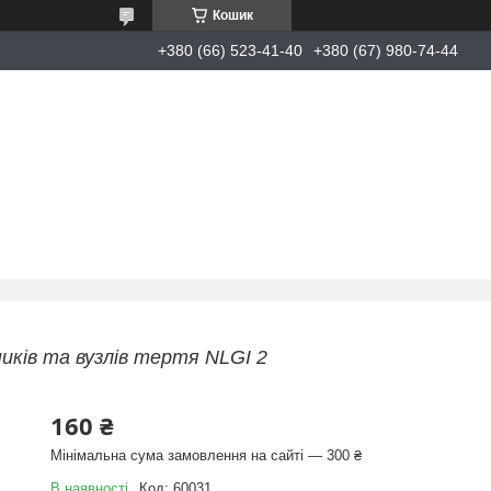
Кошик
+380 (66) 523-41-40
+380 (67) 980-74-44
ників та вузлів тертя NLGI 2
160 ₴
Мінімальна сума замовлення на сайті — 300 ₴
В наявності
Код:
60031