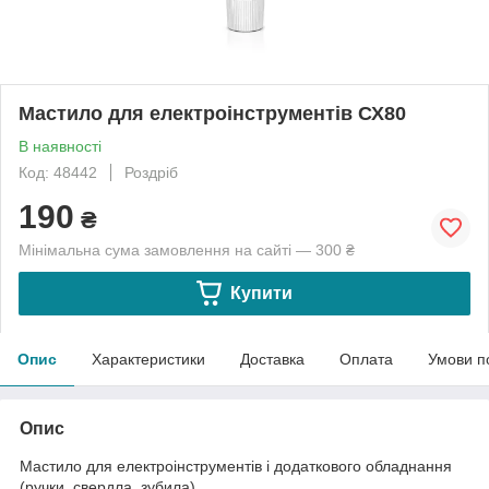
Мастило для електроінструментів СХ80
В наявності
Код: 48442
Роздріб
190
₴
Мінімальна сума замовлення на сайті — 300 ₴
Купити
Опис
Характеристики
Доставка
Оплата
Умови п
Опис
Мастило для електроінструментів і додаткового обладнання
(ручки, свердла, зубила).