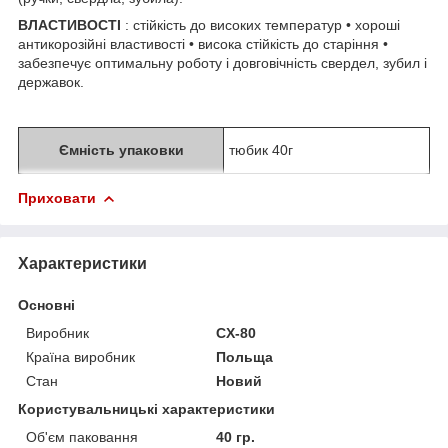
ВЛАСТИВОСТІ
: стійкість до високих температур • хороші
антикорозійні властивості • висока стійкість до старіння •
забезпечує оптимальну роботу і довговічність свердел, зубил і
державок.
Ємність упаковки
тюбик 40г
Приховати
Характеристики
Основні
Виробник
CX-80
Країна виробник
Польща
Стан
Новий
Користувальницькі характеристики
Об'єм паковання
40 гр.