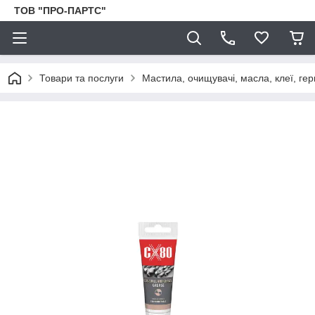
ТОВ "ПРО-ПАРТС"
Товари та послуги
Мастила, очищувачі, масла, клеї, гер