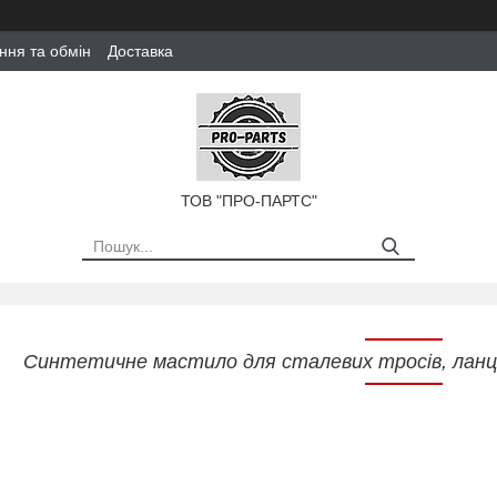
ння та обмін
Доставка
ТОВ "ПРО-ПАРТС"
Синтетичне мастило для сталевих тросів, ланцю