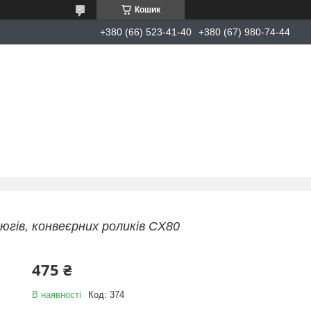
Кошик
+380 (66) 523-41-40
+380 (67) 980-74-44
гів, конвеєрних роликів СХ80
475 ₴
В наявності
Код:
374