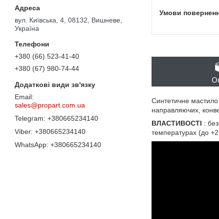
вул. Київська, 4, 08132, Вишневе,
Україна
+380 (66) 523-41-40
+380 (67) 980-74-44
О
Синтетичне мастило д
sales@propart.com.ua
направляючих, конве
+380665234140
ВЛАСТИВОСТІ
: бе
+380665234140
температурах (до +25
+380665234140