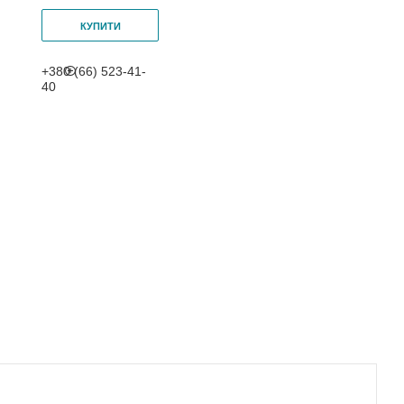
КУПИТИ
+380 (66) 523-41-
40