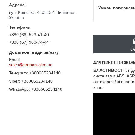
вул. Київська, 4, 08132, Вишневе,
Україна
+380 (66) 523-41-40
+380 (67) 980-74-44
О
Для гвинтів і з'єднан
sales@propart.com.ua
ВЛАСТИВОСТІ
: під
+380665234140
системами ABS, ASR і
+380665234140
антикорозійні властив
клас.
+380665234140