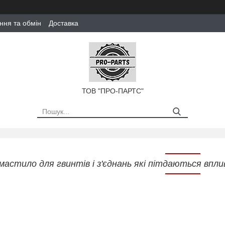
ння та обмін
Доставка
ТОВ "ПРО-ПАРТС"
мастило для гвинтів і з'єднань які пітдаються в