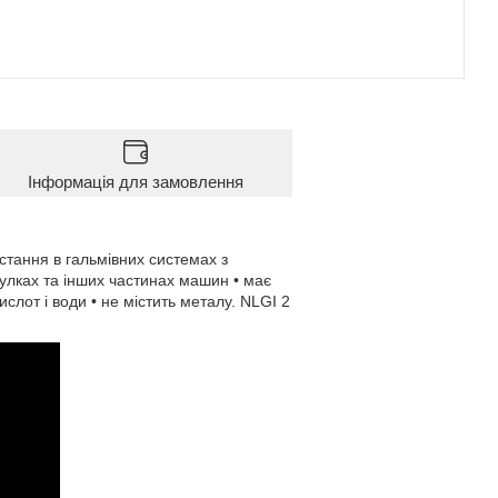
Інформація для замовлення
стання в гальмівних системах з
тулках та інших частинах машин • має
кислот і води • не містить металу. NLGI 2