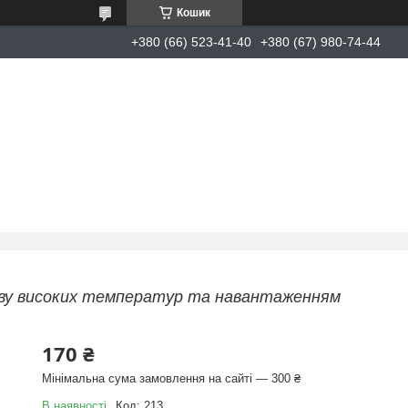
Кошик
+380 (66) 523-41-40
+380 (67) 980-74-44
пливу високих температур та навантаженням
170 ₴
Мінімальна сума замовлення на сайті — 300 ₴
В наявності
Код:
213