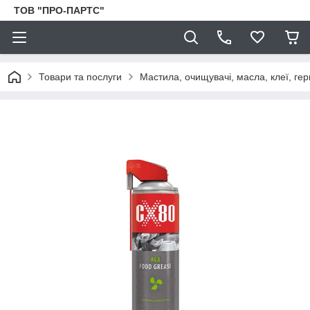
ТОВ "ПРО-ПАРТС"
Товари та послуги
Мастила, очищувачі, масла, клеї, гер