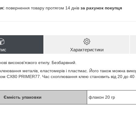
повернення товару протягом 14 днів
за рахунок покупця
пис
Характеристики
ові високов'язкого етилу. Безбарвний.
клеювання металів, еластомерів і пластмас. Його також можна вико
ом CX80 PRIMER77. Час схоплювання клею становить від 20 до 40 
Ємність упаковки
флакон 20 гр