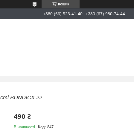
Кошик
+380 (66) 523-41-40
+380 (67) 980-74-44
кості BONDICX 22
490 ₴
В наявності
Код:
847