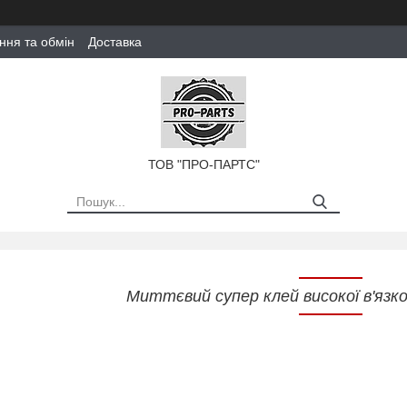
ння та обмін
Доставка
ТОВ "ПРО-ПАРТС"
Миттєвий супер клей високої в'яз