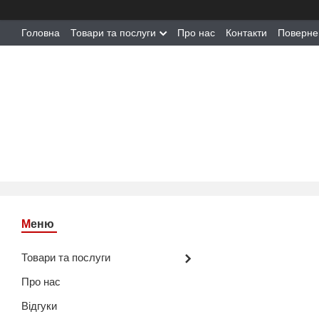
Головна
Товари та послуги
Про нас
Контакти
Поверне
Товари та послуги
Про нас
Відгуки