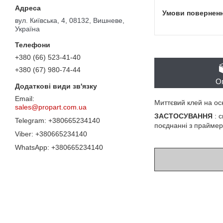
вул. Київська, 4, 08132, Вишневе,
Україна
+380 (66) 523-41-40
+380 (67) 980-74-44
О
Миттєвий клей на осн
sales@propart.com.ua
ЗАСТОСУВАННЯ
: с
+380665234140
поєднанні з праймер
+380665234140
+380665234140