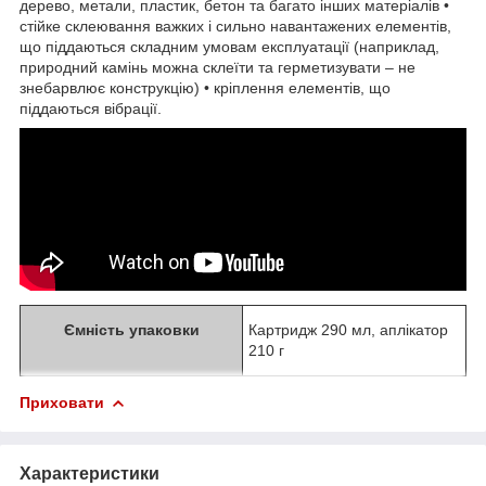
дерево, метали, пластик, бетон та багато інших матеріалів •
стійке склеювання важких і сильно навантажених елементів,
що піддаються складним умовам експлуатації (наприклад,
природний камінь можна склеїти та герметизувати – не
знебарвлює конструкцію) • кріплення елементів, що
піддаються вібрації.
Ємність упаковки
Картридж 290 мл, аплікатор
210 г
Приховати
Характеристики