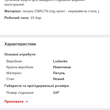
магістралей.
Матеріал:
латунь CW617N (під запит - нержавіюча сталь ).
Робочий тиск:
10 бар.
Характеристики
Основні атрибути
Виробник
Ludecke
Країна виробник
Німеччина
Матеріал
Латунь
Стан
Новий
Габаритні та при'єднувальні розміри
Розмір з'єднання
1/4"
Приховати