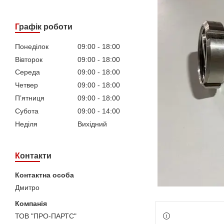
Графік роботи
Понеділок
09:00
18:00
Вівторок
09:00
18:00
Середа
09:00
18:00
Четвер
09:00
18:00
Пʼятниця
09:00
18:00
Субота
09:00
14:00
Неділя
Вихідний
Контакти
Дмитро
ТОВ "ПРО-ПАРТС"