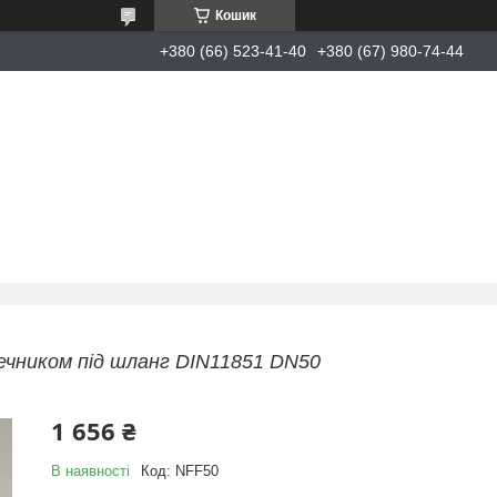
Кошик
+380 (66) 523-41-40
+380 (67) 980-74-44
онечником під шланг DIN11851 DN50
1 656 ₴
В наявності
Код:
NFF50