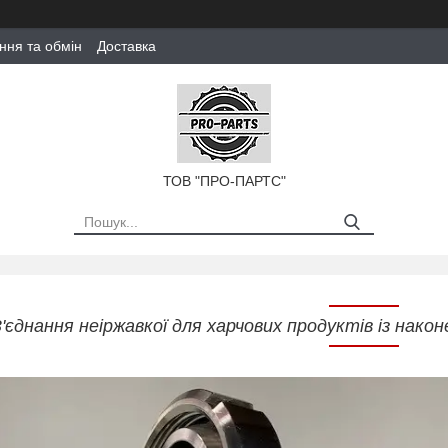
ння та обмін
Доставка
ТОВ "ПРО-ПАРТС"
'єднання неіржавкої для харчових продуктів із нак