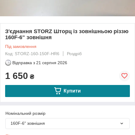
З'єднання STORZ Шторц із зовнішньою різзю
160F-6" зовнішня
Під замовлення
Код: STORZ-160-150F-HR6
Роздріб
Відправка з
21 серпня 2026
1 650
₴
Купити
Номінальний розмір
160F-6" зовнішня