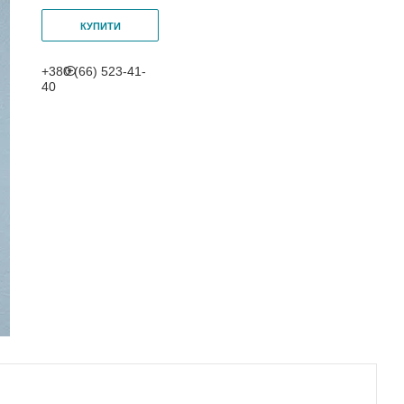
КУПИТИ
+380 (66) 523-41-
40