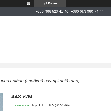
Кошик
+380 (66) 523-41-40
+380 (67) 980-74-44
вних рідин (гладкий внутрішній шар)
448 ₴/м
В наявності
Код:
PTFE 105 (WP264бар)