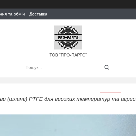
ння та обмін
Доставка
ТОВ "ПРО-ПАРТС"
ви (шланг) PTFE для високих температур та агреси