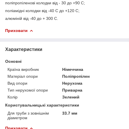
поліпропіленові колодки від - 30 до +90 С;
поліамідні колодки від -40 С до +120 С;
алюміній від -40 до + 300 С.
Приховати
Характеристики
Основні
Країна виробник
Німеччина
Матеріал опори
Поліпропілен
Вид опори
Нерухома
Тип нерухомої опори
Приварна
Колір
Зелений
Користувальницькі характеристики
Для труби з зовнішнім
33.7 мм
діаметром
Приховати