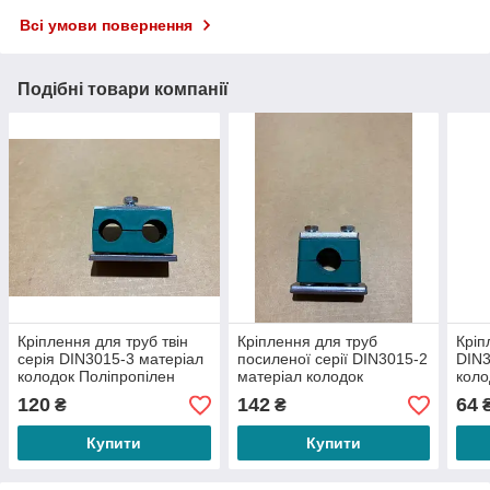
Всі умови повернення
Подібні товари компанії
Кріплення для труб твін
Кріплення для труб
Кріп
серія DIN3015-3 матеріал
посиленої серії DIN3015-2
DIN3
колодок Поліпропілен
матеріал колодок
коло
Поліпропілен
120
142
64
₴
₴
Купити
Купити