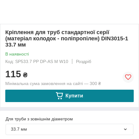
Кріплення для труб стандартної серії
(матеріал колодок - поліпропілен) DIN3015-1
33.7 мм
В наявності
Код: SP533.7 PP DP-AS M W10
Роздріб
115
₴
Мінімальна сума замовлення на сайті — 300 ₴
Купити
Для труби з зовнішнім діаметром
33.7 мм