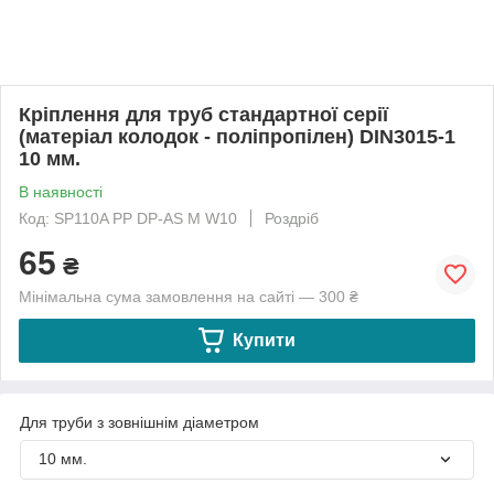
Кріплення для труб стандартної серії
(матеріал колодок - поліпропілен) DIN3015-1
10 мм.
В наявності
Код: SP110A PP DP-AS M W10
Роздріб
65
₴
Мінімальна сума замовлення на сайті — 300 ₴
Купити
Для труби з зовнішнім діаметром
10 мм.