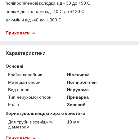
поліпропіленові колодки від - 30 до +90 С;
поліамідні колодки від -40 С до +120 С;
алюміній від -40 до + 300 С.
Приховати
Характеристики
Основні
Країна виробник
Німеччина
Матеріал опори
Поліпропілен
Вид опори
Нерухома
Тип нерухомої опори
Приварна
Колір
Зелений
Користувальницькі характеристики
Для труби з зовнішнім
10 мм.
діаметром
Приховати