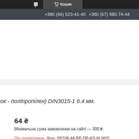
Кошик
+380 (66) 523-41-40
+380 (67) 980-74-44
к - поліпропілен) DIN3015-1 6.4 мм.
64 ₴
Мінімальна сума замовлення на сайті — 300 ₴
Під замовлення
Код:
SP106.4A PP DP-AS M W10