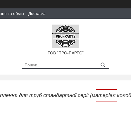
ння та обмін
Доставка
ТОВ "ПРО-ПАРТС"
іплення для труб стандартної серії (матеріал колодо