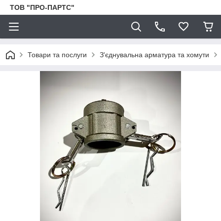
ТОВ "ПРО-ПАРТС"
Товари та послуги
З'єднувальна арматура та хомути