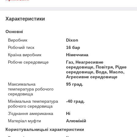
Характеристики
Основні
Виробник
Dixon
Робочий тиск
16 бар
Країна виробник
Німеччина
Робоче середовище
Газ, Неагресивне
середовище, Повітря, Рідке
середовище, Вода, Масло,
Агресивне середовище
Максимальна
95 град.
температура робочого
середовища
Мінімальна температура
-40 град.
робочого середовища
З'єднання американка
Ні
Матеріал муфти
Алюміній
Користувальницькі характеристики