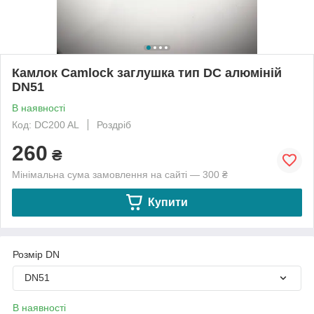
Камлок Camlock заглушка тип DС алюміній
DN51
В наявності
Код: DC200 AL
Роздріб
260
₴
Мінімальна сума замовлення на сайті — 300 ₴
Купити
Розмір DN
DN51
В наявності