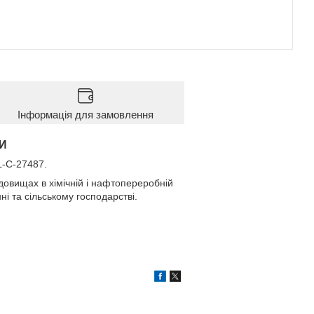
Інформація для замовлення
И
L-C-27487.
овищах в хімічній і нафтопереробній
ні та сільському господарстві.