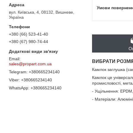
вул. Київська, 4, 08132, Вишневе,
Україна
+380 (66) 523-41-40
+380 (67) 980-74-44
О
ВИБРАТИ РОЗМІ
sales@propart.com.ua
Камлок заглушка (ca
+380665234140
Камлок це універсал
+380665234140
промисловості, метал
+380665234140
- Ущільнення: EPDM,
- Матеріали: Алюміні