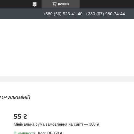
Кошик
+380 (66) 523-41-40
+380 (67) 980-74-44
DP алюміній
55 ₴
Мінімальна сума замовлення на сайті — 300 ₴
В наявності
Код:
DP050 AL