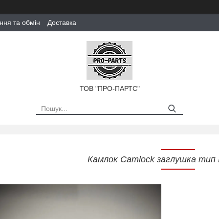
ння та обмін
Доставка
ТОВ "ПРО-ПАРТС"
Камлок Camlock заглушка тип 