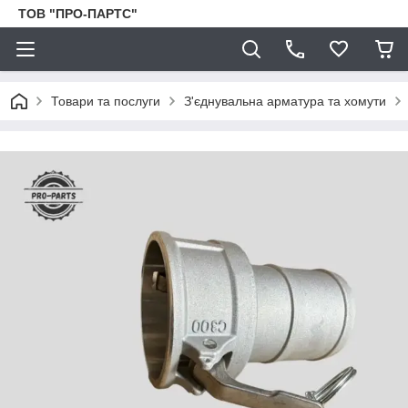
ТОВ "ПРО-ПАРТС"
Товари та послуги
З'єднувальна арматура та хомути