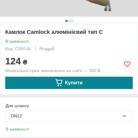
Камлок Camlock алюмінієвий тип С
В наявності
Код: C050 AL
Роздріб
124
₴
Мінімальна сума замовлення на сайті — 300 ₴
Купити
Для шлангу
DN12
В наявності