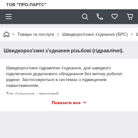
ТОВ "ПРО-ПАРТС"
Товари та послуги
Швидкороз'ємні з'єднання (БРС)
Ш
Швидкороз'ємні з'єднання різьбові (гідравлічні).
Швидкороз'ємні гідравлічні з'єднання, для швидкого
підключення додаткового обладнання без витоку робочої
рідини. Застосовуються в системах з підвищеним
навантаженням.
Тип з'єднання - гвинтовий.
Показати все