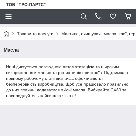
ТОВ "ПРО-ПАРТС"
Товари та послуги
Мастила, очищувачі, масла, клеї, гер
Масла
Нині диктується повсюдною автоматизацією та широким
використанням машин та різних типів пристроїв. Підтримка в
повному робочому стані визначає ефективність і
безперервність виробництва. Щоб усе працювало правильно,
до них повинні додаватися якісні масла. Вибирайте CX80 та
насолоджуйтесь найвищою якістю!